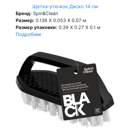
Щетка-утюжок Диско 14 см
Бренд:
Spin&Clean
Размер:
0.138 X 0.053 X 0.07 м
Размер упаковки:
0.39 X 0.27 X 0.1 м
Подробнее