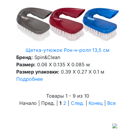
Щетка-утюжок Рок-н-ролл 13,5 см
Бренд:
Spin&Clean
Размер:
0.06 X 0.135 X 0.085 м
Размер упаковки:
0.39 X 0.27 X 0.1 м
Подробнее
Товары 1 - 9 из 10
Начало | Пред. |
1
2
|
След.
|
Конец
|
Все