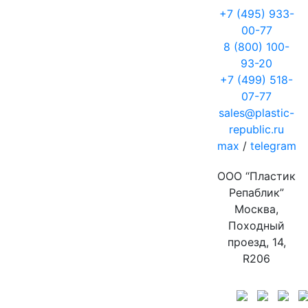
+7 (495) 933-
00-77
8 (800) 100-
93-20
+7 (499) 518-
07-77
sales@plastic-
republic.ru
max
/
telegram
ООО “Пластик
Репаблик”
Москва,
Походный
проезд, 14,
R206