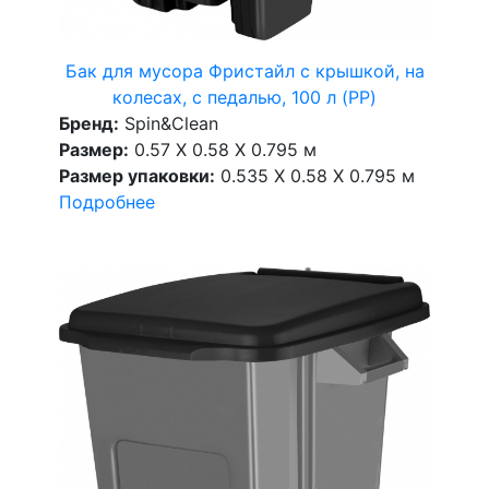
Бак для мусора Фристайл с крышкой, на
колесах, с педалью, 100 л (PP)
Бренд:
Spin&Clean
Размер:
0.57 X 0.58 X 0.795 м
Размер упаковки:
0.535 X 0.58 X 0.795 м
Подробнее