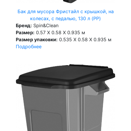
Бак для мусора Фристайл с крышкой, на
колесах, с педалью, 130 л (PP)
Бренд:
Spin&Clean
Размер:
0.57 X 0.58 X 0.935 м
Размер упаковки:
0.535 X 0.58 X 0.935 м
Подробнее