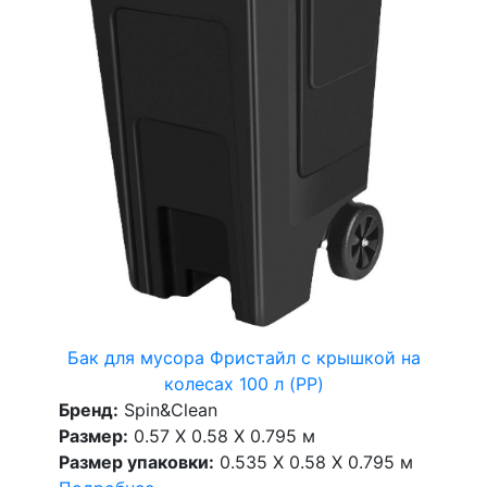
Бак для мусора Фристайл с крышкой на
колесах 100 л (PP)
Бренд:
Spin&Clean
Размер:
0.57 X 0.58 X 0.795 м
Размер упаковки:
0.535 X 0.58 X 0.795 м