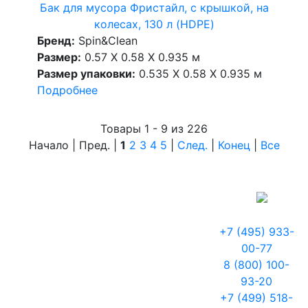
Бак для мусора Фристайл, с крышкой, на
колесах, 130 л (HDPE)
Бренд:
Spin&Clean
Размер:
0.57 X 0.58 X 0.935 м
Размер упаковки:
0.535 X 0.58 X 0.935 м
Подробнее
Товары 1 - 9 из 226
Начало | Пред. |
1
2
3
4
5
|
След.
|
Конец
|
Все
+7 (495) 933-
00-77
8 (800) 100-
93-20
+7 (499) 518-