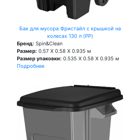
Бак для мусора Фристайл с крышкой на
колесах 130 л (PP)
Бренд:
Spin&Clean
Размер:
0.57 X 0.58 X 0.935 м
Размер упаковки:
0.535 X 0.58 X 0.935 м
Подробнее