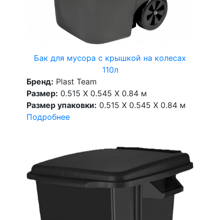
Бак для мусора с крышкой на колесах
110л
Бренд:
Plast Team
Размер:
0.515 X 0.545 X 0.84 м
Размер упаковки:
0.515 X 0.545 X 0.84 м
Подробнее