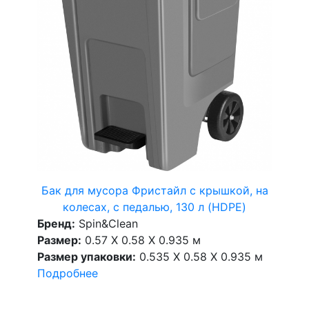
Бак для мусора Фристайл с крышкой, на
колесах, с педалью, 130 л (HDPE)
Бренд:
Spin&Clean
Размер:
0.57 X 0.58 X 0.935 м
Размер упаковки:
0.535 X 0.58 X 0.935 м
Подробнее