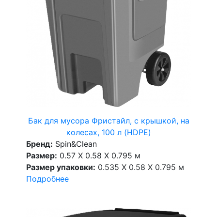
Бак для мусора Фристайл, с крышкой, на
колесах, 100 л (HDPE)
Бренд:
Spin&Clean
Размер:
0.57 X 0.58 X 0.795 м
Размер упаковки:
0.535 X 0.58 X 0.795 м
Подробнее