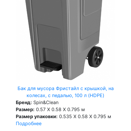
Бак для мусора Фристайл с крышкой, на
колесах, с педалью, 100 л (HDPE)
Бренд:
Spin&Clean
Размер:
0.57 X 0.58 X 0.795 м
Размер упаковки:
0.535 X 0.58 X 0.795 м
Подробнее