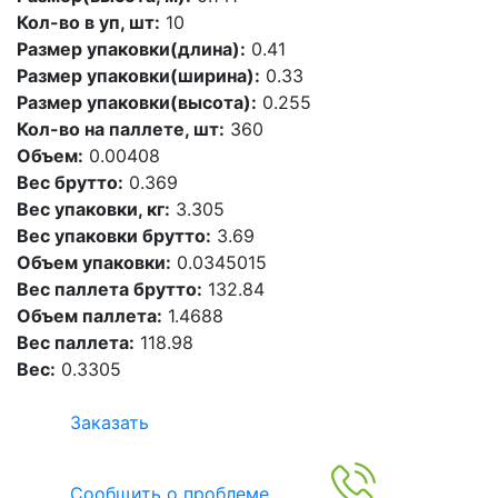
Кол-во в уп, шт:
10
Размер упаковки(длина):
0.41
Размер упаковки(ширина):
0.33
Размер упаковки(высота):
0.255
Кол-во на паллете, шт:
360
Объем:
0.00408
Вес брутто:
0.369
Вес упаковки, кг:
3.305
Вес упаковки брутто:
3.69
Объем упаковки:
0.0345015
Вес паллета брутто:
132.84
Объем паллета:
1.4688
Вес паллета:
118.98
Вес:
0.3305
Заказать
Сообщить о проблеме