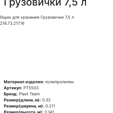
Грузовички 7,5 л
Ящик для хранения Грузовички 7,5 л
216.73.217.16
Материал изделия:
полипропилен
Артикул:
PT5503
Бренд:
Plast Team
Размер(длина, м):
0.32
Размер(ширина, м):
0.211
Размер(высота, м):
0.141