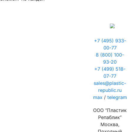
+7 (495) 933-
00-77
8 (800) 100-
93-20
+7 (499) 518-
07-77
sales@plastic-
republic.ru
max
/
telegram
ООО “Пластик
Репаблик”
Москва,
Походный