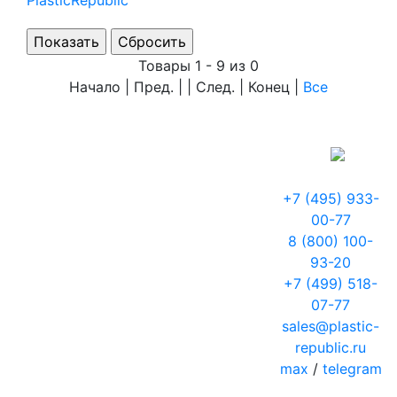
PlasticRepublic
Товары 1 - 9 из 0
Начало | Пред. | | След. | Конец
|
Все
+7 (495) 933-
00-77
8 (800) 100-
93-20
+7 (499) 518-
07-77
sales@plastic-
republic.ru
max
/
telegram