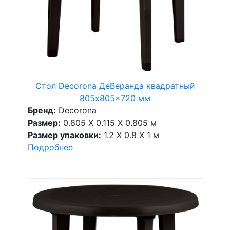
Стол Decorona ДеВеранда квадратный
805x805x720 мм
Бренд:
Decorona
Размер:
0.805 X 0.115 X 0.805 м
Размер упаковки:
1.2 X 0.8 X 1 м
Подробнее