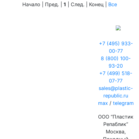
Начало | Пред. |
1
| След. | Конец
|
Все
+7 (495) 933-
00-77
8 (800) 100-
93-20
+7 (499) 518-
07-77
sales@plastic-
republic.ru
max
/
telegram
ООО “Пластик
Репаблик”
Москва,