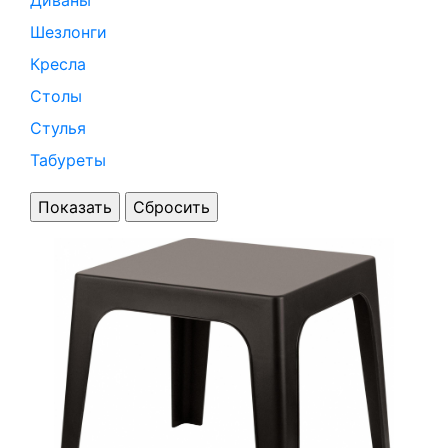
Диваны
Шезлонги
Кресла
Столы
Стулья
Табуреты