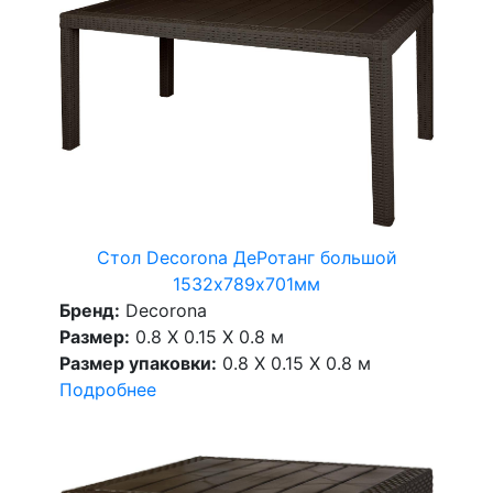
Стол Decorona ДеРотанг большой
1532х789х701мм
Бренд:
Decorona
Размер:
0.8 X 0.15 X 0.8 м
Размер упаковки:
0.8 X 0.15 X 0.8 м
Подробнее