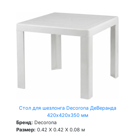
Стол для шезлонга Decorona ДеВеранда
420х420х350 мм
Бренд:
Decorona
Размер:
0.42 X 0.42 X 0.08 м