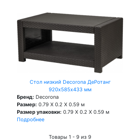
Стол низкий Decorona ДеРотанг
920х585х433 мм
Бренд:
Decorona
Размер:
0.79 X 0.2 X 0.59 м
Размер упаковки:
0.79 X 0.2 X 0.59 м
Подробнее
Товары 1 - 9 из 9