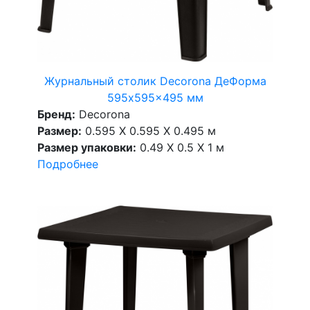
Журнальный столик Decorona ДеФорма
595x595x495 мм
Бренд:
Decorona
Размер:
0.595 X 0.595 X 0.495 м
Размер упаковки:
0.49 X 0.5 X 1 м
Подробнее