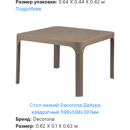
Размер упаковки:
0.64 X 0.44 X 0.42 м
Подробнее
Стол низкий Decorona ДеАура
квадратный 598х598х397мм
Бренд:
Decorona
Размер:
0.62 X 0.1 X 0.62 м