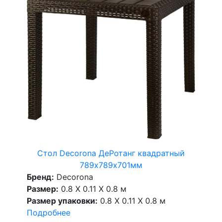
Стол Decorona ДеРотанг квадратный
789х789х701мм
Бренд:
Decorona
Размер:
0.8 X 0.11 X 0.8 м
Размер упаковки:
0.8 X 0.11 X 0.8 м
Подробнее