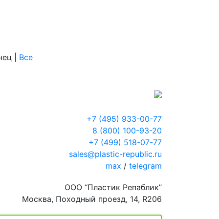
онец
|
Все
+7 (495) 933-00-77
8 (800) 100-93-20
+7 (499) 518-07-77
sales@plastic-republic.ru
max
/
telegram
ООО “Пластик Репаблик”
Москва, Походный проезд, 14, R206