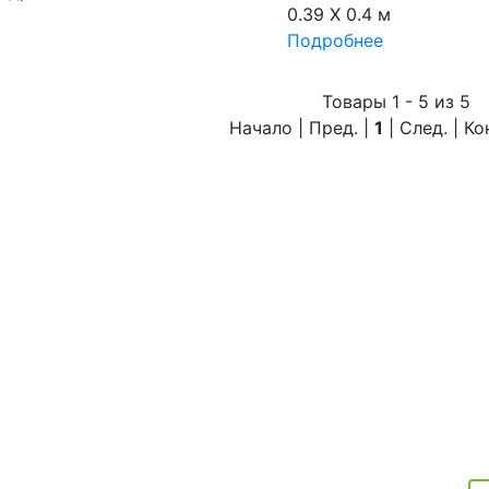
0.39 X 0.4 м
Подробнее
Товары 1 - 5 из 5
Начало | Пред. |
1
| След. | К