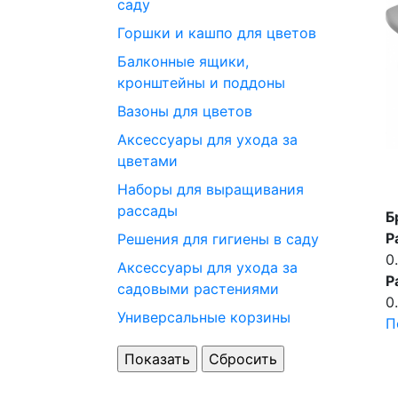
саду
Горшки и кашпо для цветов
Балконные ящики,
кронштейны и поддоны
Вазоны для цветов
Аксессуары для ухода за
цветами
Наборы для выращивания
рассады
Б
Р
Решения для гигиены в саду
0
Аксессуары для ухода за
Р
садовыми растениями
0
Универсальные корзины
П