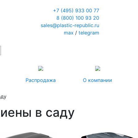
+7 (495) 933 00 77
8 (800) 100 93 20
sales@plastic-republic.ru
max
/
telegram
Распродажа
О компании
аду
гиены в саду