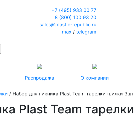
+7 (495) 933 00 77
8 (800) 100 93 20
sales@plastic-republic.ru
max
/
telegram
Распродажа
О компании
лки
/ Набор для пикника Plast Team тарелки+вилки 3шт
ка Plast Team тарелк