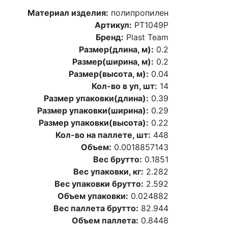
Материал изделия:
полипропилен
Артикул:
PT1049P
Бренд:
Plast Team
Размер(длина, м):
0.2
Размер(ширина, м):
0.2
Размер(высота, м):
0.04
Кол-во в уп, шт:
14
Размер упаковки(длина):
0.39
Размер упаковки(ширина):
0.29
Размер упаковки(высота):
0.22
Кол-во на паллете, шт:
448
Объем:
0.0018857143
Вес брутто:
0.1851
Вес упаковки, кг:
2.282
Вес упаковки брутто:
2.592
Объем упаковки:
0.024882
Вес паллета брутто:
82.944
Объем паллета:
0.8448