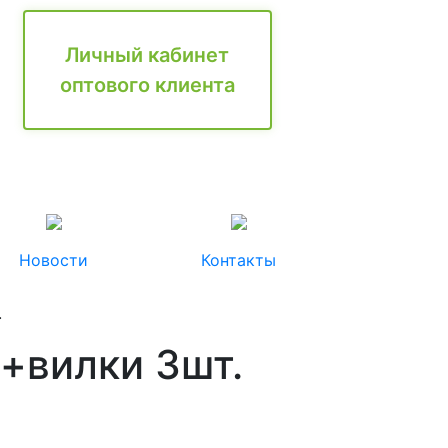
Личный кабинет
оптового клиента
Новости
Контакты
.
и+вилки 3шт.