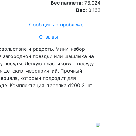
Вес паллета:
73.024
Вес:
0.163
Сообщить о проблеме
Отзывы
овольствие и радость. Мини-набор
я загородной поездки или шашлыка на
у посуды. Легкую пластиковую посуду
для детских мероприятий. Прочный
териала, который подходит для
е. Комплектация: тарелка d200 3 шт.,