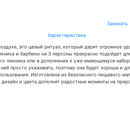
Заказать
Характеристики
воздухе, это целый ритуал, который дарит огромное уд
кника и барбекю на 3 персоны прекрасно подойдет дл
го пикника или в дополнение к уже имеющемуся набор
за ней просто ухаживать, поэтому она будет хороша и 
пользования. Изготовлена из безопасного пищевого ма
 дизайн и цвета дополнят радостные моменты на природ