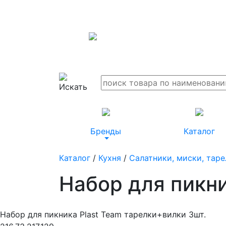
Бренды
Каталог
Каталог
/
Кухня
/
Салатники, миски, таре
Набор для пикни
Набор для пикника Plast Team тарелки+вилки 3шт.