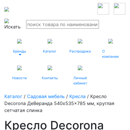
Бренды
Каталог
Распродажа
О
компании
Новости
Контакты
Личный
кабинет
Каталог
/
Садовая мебель
/
Кресла
/ Кресло
Decorona ДеВеранда 540x535x785 мм, круглая
сетчатая спинка
Кресло Decorona