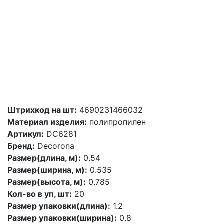
Штрихкод на шт:
4690231466032
Материал изделия:
полипропилен
Артикул:
DC6281
Бренд:
Decorona
Размер(длина, м):
0.54
Размер(ширина, м):
0.535
Размер(высота, м):
0.785
Кол-во в уп, шт:
20
Размер упаковки(длина):
1.2
Размер упаковки(ширина):
0.8