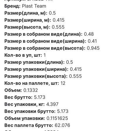
Бренд:
Plast Team
Размер(длина, м):
0.5
Размер(ширина, м):
0.415
Размер(высота, м):
0.555
Размер в собраном виде(длина):
0.48
Размер в собраном виде(ширина):
0.41
Размер в собраном виде(высота):
0.945
Кол-во в уп, шт:
1
Размер упаковки(длина):
0.5
Размер упаковки(ширина):
0.415
Размер упаковки(высота):
0.555
Кол-во на паллете, шт:
12
Объем:
0.1332
Вес брутто:
5.173
Вес упаковки, кг:
4.397
Вес упаковки брутто:
5.173
Объем упаковки:
0.1151625
Вес паллета брутто:
62.076