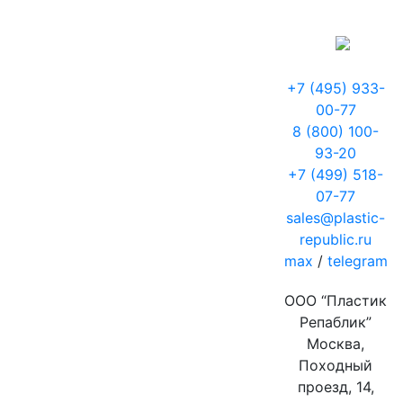
+7 (495) 933-
00-77
8 (800) 100-
93-20
+7 (499) 518-
07-77
sales@plastic-
republic.ru
max
/
telegram
ООО “Пластик
Репаблик”
Москва,
Походный
проезд, 14,