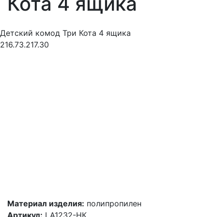
Кота 4 ящика
Детский комод Три Кота 4 ящика
216.73.217.30
Материал изделия:
полипропилен
Артикул:
LA1232-НК