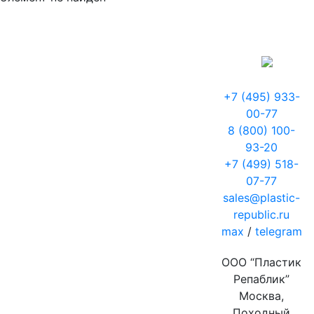
+7 (495) 933-
00-77
8 (800) 100-
93-20
+7 (499) 518-
07-77
sales@plastic-
republic.ru
max
/
telegram
ООО “Пластик
Репаблик”
Москва,
Походный