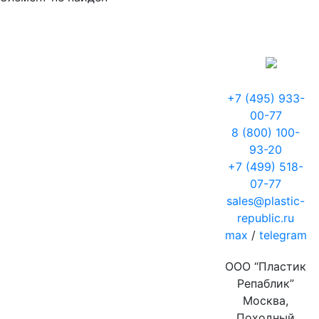
+7 (495) 933-
00-77
8 (800) 100-
93-20
+7 (499) 518-
07-77
sales@plastic-
republic.ru
max
/
telegram
ООО “Пластик
Репаблик”
Москва,
Походный