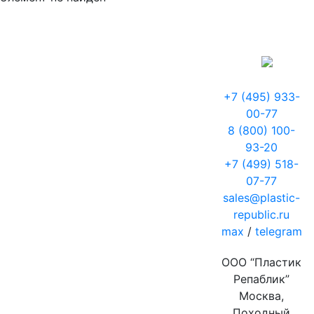
+7 (495) 933-
00-77
8 (800) 100-
93-20
+7 (499) 518-
07-77
sales@plastic-
republic.ru
max
/
telegram
ООО “Пластик
Репаблик”
Москва,
Походный