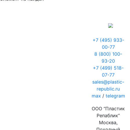
+7 (495) 933-
00-77
8 (800) 100-
93-20
+7 (499) 518-
07-77
sales@plastic-
republic.ru
max
/
telegram
ООО “Пластик
Репаблик”
Москва,
Походный