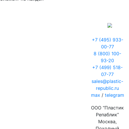
+7 (495) 933-
00-77
8 (800) 100-
93-20
+7 (499) 518-
07-77
sales@plastic-
republic.ru
max
/
telegram
ООО “Пластик
Репаблик”
Москва,
Походный