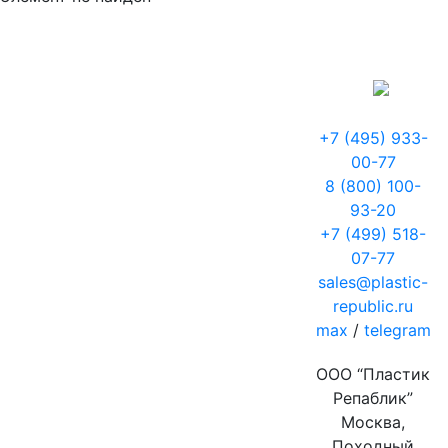
+7 (495) 933-
00-77
8 (800) 100-
93-20
+7 (499) 518-
07-77
sales@plastic-
republic.ru
max
/
telegram
ООО “Пластик
Репаблик”
Москва,
Походный