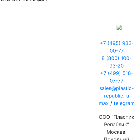
+7 (495) 933-
00-77
8 (800) 100-
93-20
+7 (499) 518-
07-77
sales@plastic-
republic.ru
max
/
telegram
ООО “Пластик
Репаблик”
Москва,
Походный